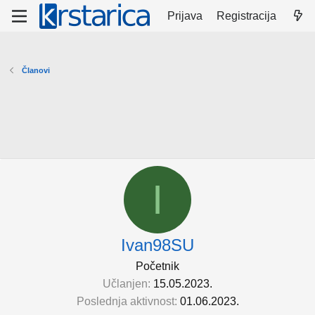
Prijava
Registracija
Članovi
I
Ivan98SU
Početnik
Učlanjen
15.05.2023.
Poslednja aktivnost
01.06.2023.