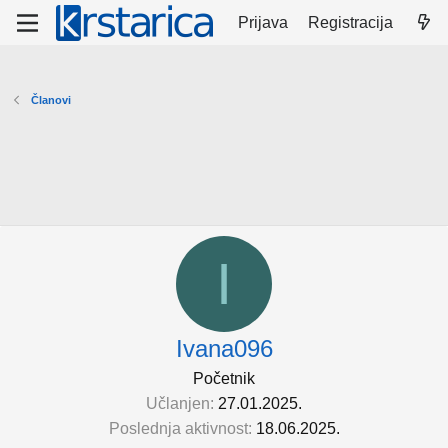
Prijava
Registracija
Članovi
I
Ivana096
Početnik
Učlanjen
27.01.2025.
Poslednja aktivnost
18.06.2025.