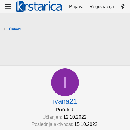
Prijava
Registracija
Članovi
I
ivana21
Početnik
Učlanjen
12.10.2022.
Poslednja aktivnost
15.10.2022.