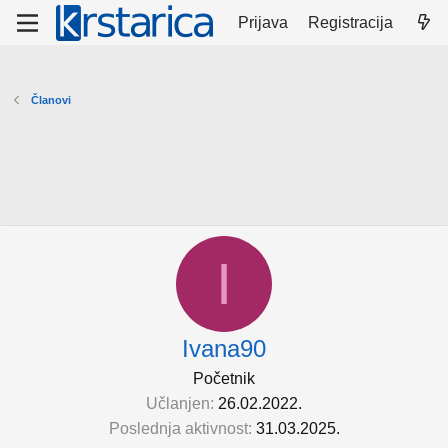
Prijava
Registracija
Članovi
I
Ivana90
Početnik
Učlanjen
26.02.2022.
Poslednja aktivnost
31.03.2025.