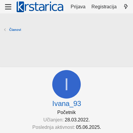
Prijava
Registracija
Članovi
I
Ivana_93
Početnik
Učlanjen
28.03.2022.
Poslednja aktivnost
05.06.2025.