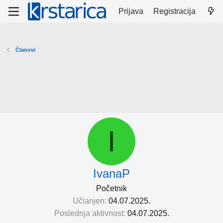
Prijava
Registracija
Članovi
I
IvanaP
Početnik
Učlanjen
04.07.2025.
Poslednja aktivnost
04.07.2025.