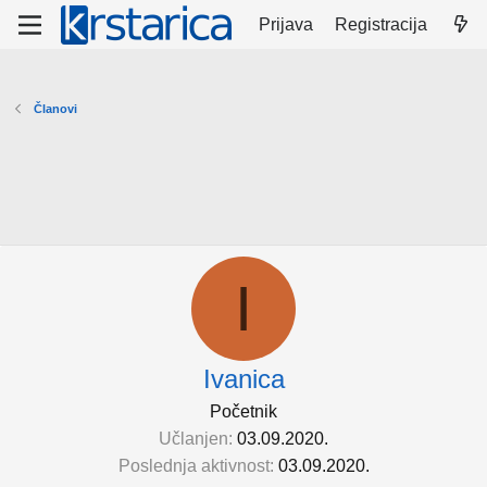
Prijava
Registracija
Članovi
I
Ivanica
Početnik
Učlanjen
03.09.2020.
Poslednja aktivnost
03.09.2020.