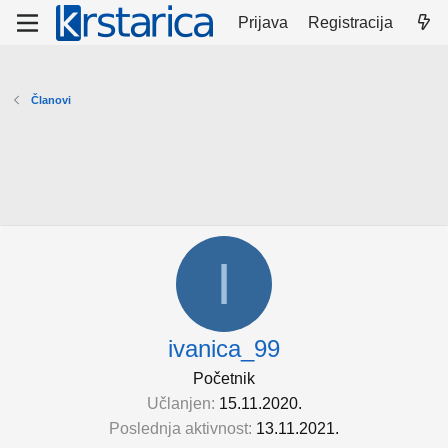
Prijava
Registracija
Članovi
I
ivanica_99
Početnik
Učlanjen
15.11.2020.
Poslednja aktivnost
13.11.2021.