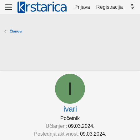
Prijava
Registracija
Članovi
I
ivari
Početnik
Učlanjen
09.03.2024.
Poslednja aktivnost
09.03.2024.