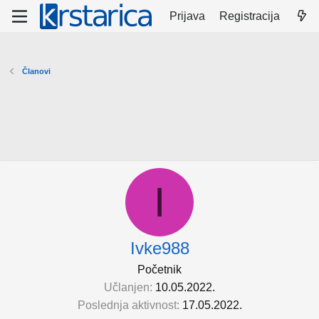
Prijava
Registracija
Članovi
I
Ivke988
Početnik
Učlanjen
10.05.2022.
Poslednja aktivnost
17.05.2022.