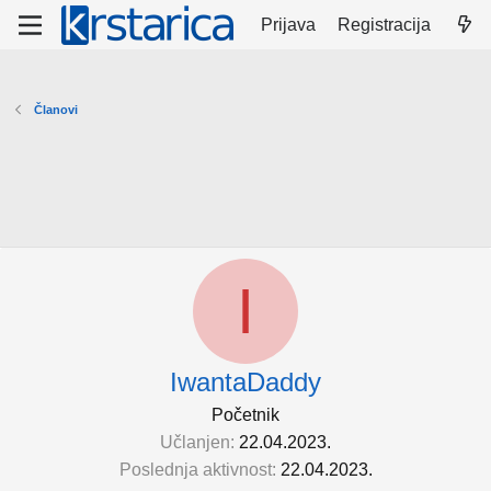
Prijava
Registracija
Članovi
I
IwantaDaddy
Početnik
Učlanjen
22.04.2023.
Poslednja aktivnost
22.04.2023.