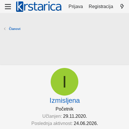
Prijava
Registracija
Članovi
I
Izmisljena
Početnik
Učlanjen
29.11.2020.
Poslednja aktivnost
24.06.2026.