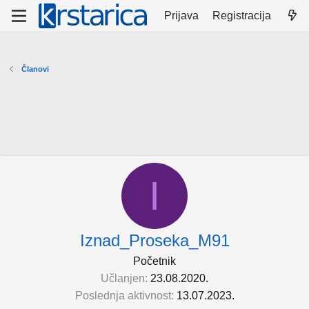
Prijava
Registracija
Članovi
I
Iznad_Proseka_M91
Početnik
Učlanjen
23.08.2020.
Poslednja aktivnost
13.07.2023.