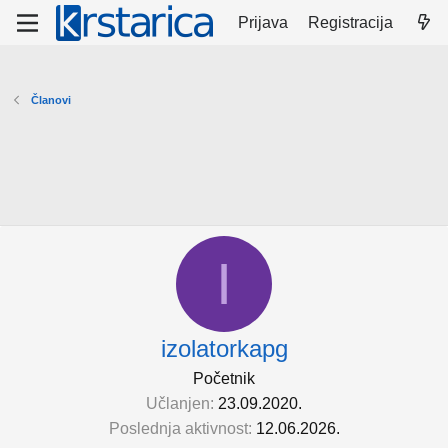
Prijava
Registracija
Članovi
I
izolatorkapg
Početnik
Učlanjen
23.09.2020.
Poslednja aktivnost
12.06.2026.