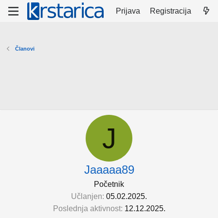
Prijava
Registracija
Članovi
J
Jaaaaa89
Početnik
Učlanjen
05.02.2025.
Poslednja aktivnost
12.12.2025.