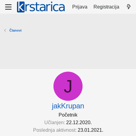
Prijava
Registracija
Članovi
J
jakKrupan
Početnik
Učlanjen
22.12.2020.
Poslednja aktivnost
23.01.2021.