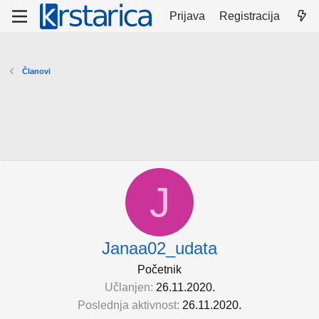
Prijava
Registracija
Članovi
J
Janaa02_udata
Početnik
Učlanjen
26.11.2020.
Poslednja aktivnost
26.11.2020.