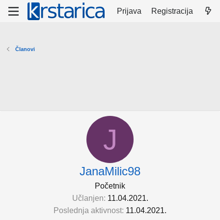
Prijava
Registracija
Članovi
J
JanaMilic98
Početnik
Učlanjen
11.04.2021.
Poslednja aktivnost
11.04.2021.