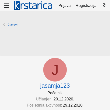
Prijava
Registracija
Članovi
J
jasamja123
Početnik
Učlanjen
20.12.2020.
Poslednja aktivnost
29.12.2020.