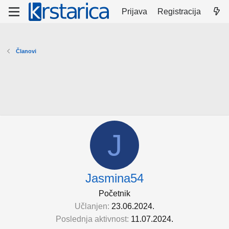
Prijava
Registracija
Članovi
J
Jasmina54
Početnik
Učlanjen
23.06.2024.
Poslednja aktivnost
11.07.2024.