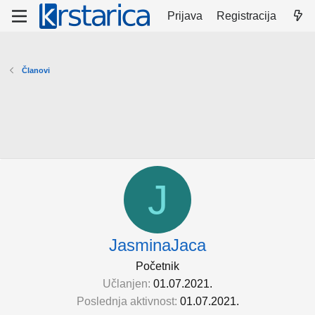
Prijava
Registracija
Članovi
J
JasminaJaca
Početnik
Učlanjen
01.07.2021.
Poslednja aktivnost
01.07.2021.