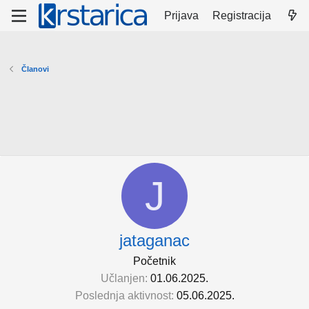
Prijava
Registracija
Članovi
J
jataganac
Početnik
Učlanjen
01.06.2025.
Poslednja aktivnost
05.06.2025.