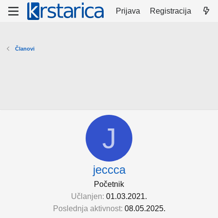
Prijava
Registracija
Članovi
J
jeccca
Početnik
Učlanjen
01.03.2021.
Poslednja aktivnost
08.05.2025.