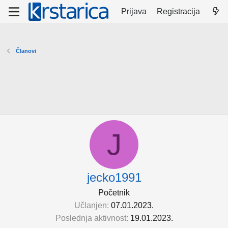
Prijava
Registracija
Članovi
J
jecko1991
Početnik
Učlanjen
07.01.2023.
Poslednja aktivnost
19.01.2023.