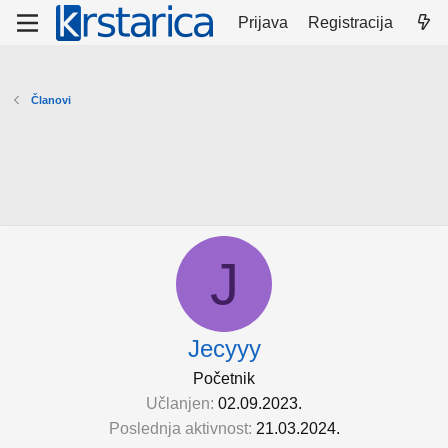
Prijava
Registracija
Članovi
J
Jecyyy
Početnik
Učlanjen
02.09.2023.
Poslednja aktivnost
21.03.2024.