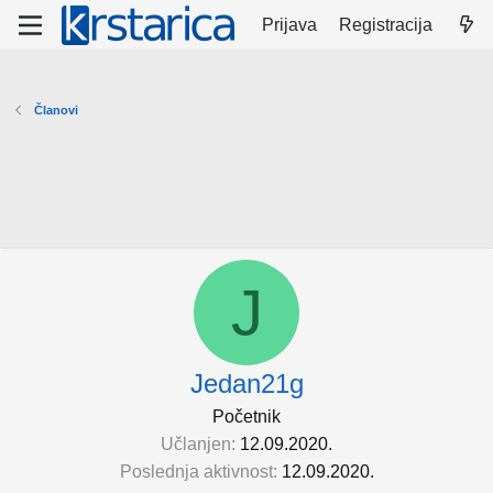
Prijava
Registracija
Članovi
J
Jedan21g
Početnik
Učlanjen
12.09.2020.
Poslednja aktivnost
12.09.2020.