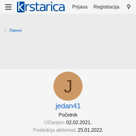
Prijava
Registracija
Članovi
J
jedan41
Početnik
Učlanjen
02.02.2021.
Poslednja aktivnost
25.01.2022.