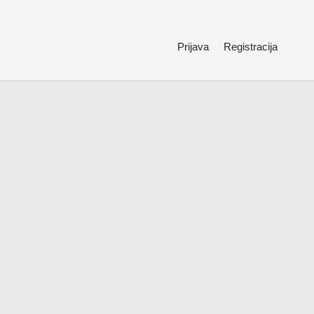
Prijava
Registracija