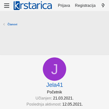
Prijava
Registracija
Članovi
J
Jela41
Početnik
Učlanjen
21.03.2021.
Poslednja aktivnost
12.05.2021.