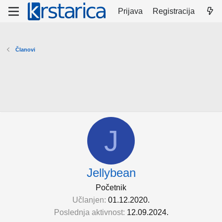
Prijava
Registracija
Članovi
J
Jellybean
Početnik
Učlanjen
01.12.2020.
Poslednja aktivnost
12.09.2024.