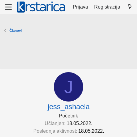
Prijava
Registracija
Članovi
J
jess_ashaela
Početnik
Učlanjen
18.05.2022.
Poslednja aktivnost
18.05.2022.