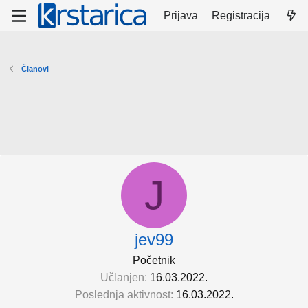
Prijava
Registracija
Članovi
J
jev99
Početnik
Učlanjen
16.03.2022.
Poslednja aktivnost
16.03.2022.