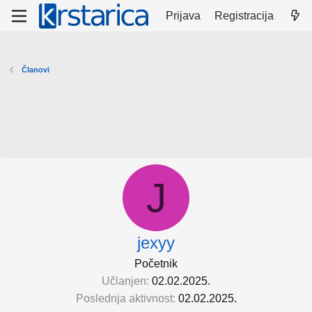
Prijava
Registracija
Članovi
J
jexyy
Početnik
Učlanjen
02.02.2025.
Poslednja aktivnost
02.02.2025.