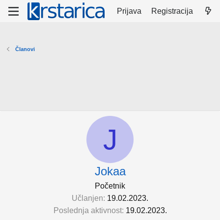
Prijava
Registracija
Članovi
J
Jokaa
Početnik
Učlanjen
19.02.2023.
Poslednja aktivnost
19.02.2023.