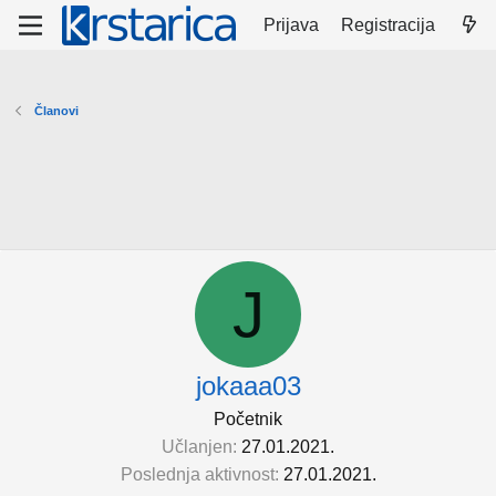
Prijava
Registracija
Članovi
J
jokaaa03
Početnik
Učlanjen
27.01.2021.
Poslednja aktivnost
27.01.2021.