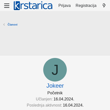
Prijava
Registracija
Članovi
J
Jokeer
Početnik
Učlanjen
16.04.2024.
Poslednja aktivnost
16.04.2024.