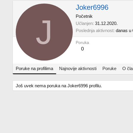
Joker6996
J
Početnik
Učlanjen
31.12.2020.
Poslednja aktivnost
danas u 
Poruka
0
Poruke na profilima
Najnovije aktivnosti
Poruke
O čl
Još uvek nema poruka na Joker6996 profilu.