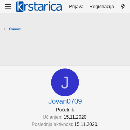
Prijava
Registracija
Članovi
J
Jovan0709
Početnik
Učlanjen
15.11.2020.
Poslednja aktivnost
15.11.2020.