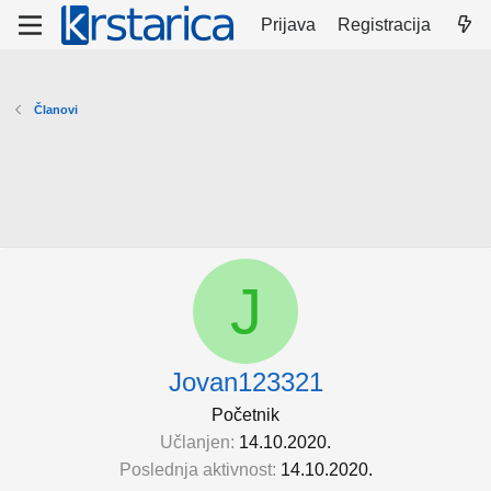
Prijava
Registracija
Članovi
J
Jovan123321
Početnik
Učlanjen
14.10.2020.
Poslednja aktivnost
14.10.2020.