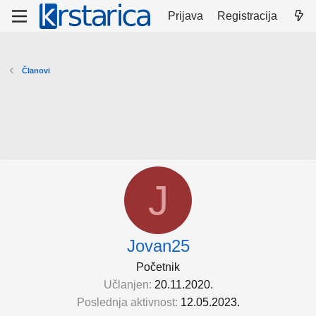
Prijava
Registracija
Članovi
J
Jovan25
Početnik
Učlanjen
20.11.2020.
Poslednja aktivnost
12.05.2023.