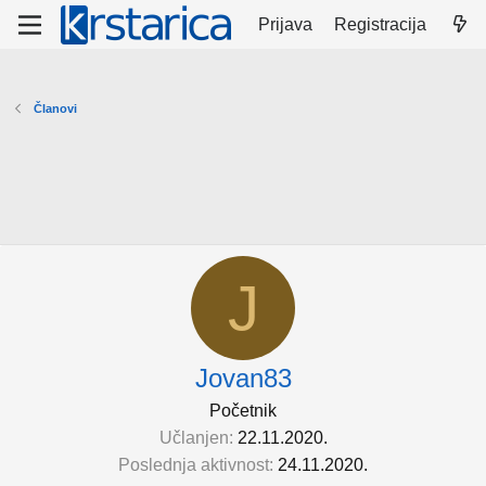
Prijava
Registracija
Članovi
J
Jovan83
Početnik
Učlanjen
22.11.2020.
Poslednja aktivnost
24.11.2020.