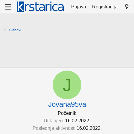
Prijava
Registracija
Članovi
J
Jovana95va
Početnik
Učlanjen
16.02.2022.
Poslednja aktivnost
16.02.2022.