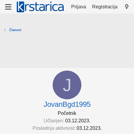
Prijava
Registracija
Članovi
J
JovanBgd1995
Početnik
Učlanjen
03.12.2023.
Poslednja aktivnost
03.12.2023.