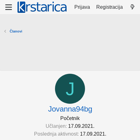
Prijava
Registracija
Članovi
J
Jovanna94bg
Početnik
Učlanjen
17.09.2021.
Poslednja aktivnost
17.09.2021.