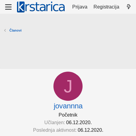
Prijava
Registracija
Članovi
J
jovannna
Početnik
Učlanjen
06.12.2020.
Poslednja aktivnost
06.12.2020.