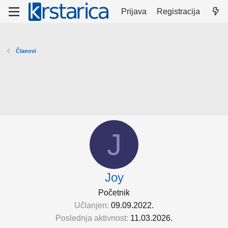
Prijava
Registracija
Članovi
J
Joy
Početnik
Učlanjen
09.09.2022.
Poslednja aktivnost
11.03.2026.