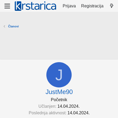
Prijava
Registracija
Članovi
J
JustMe90
Početnik
Učlanjen
14.04.2024.
Poslednja aktivnost
14.04.2024.