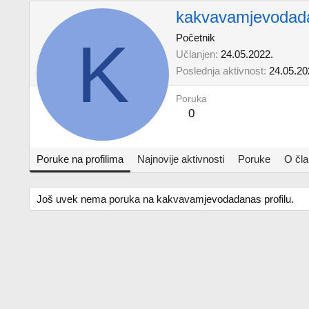
kakvavamjevodad
K
Početnik
Učlanjen
24.05.2022.
Poslednja aktivnost
24.05.20
Poruka
0
Poruke na profilima
Najnovije aktivnosti
Poruke
O čl
Još uvek nema poruka na kakvavamjevodadanas profilu.