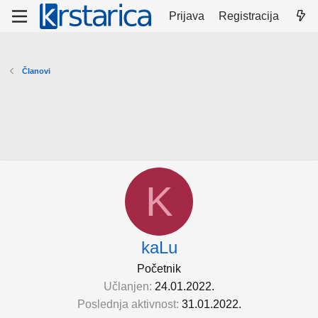
Prijava
Registracija
Članovi
K
kaLu
Početnik
Učlanjen
24.01.2022.
Poslednja aktivnost
31.01.2022.