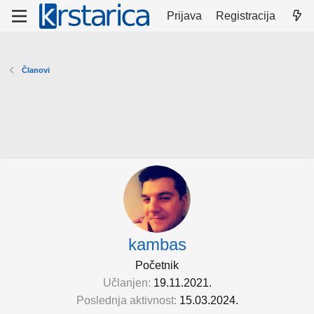
Prijava
Registracija
Članovi
kambas
Početnik
Učlanjen
19.11.2021.
Poslednja aktivnost
15.03.2024.